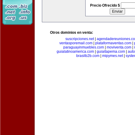
Precio Ofrecido $
Otros dominios en venta:
suscripciones.net
|
agendadereuniones.c
ventasporemail.com
|
plataformaventas.com
|
paraguayinmuebles.com
|
moviventa.com
|
guialatinoamerica.com
|
guiaitapema.com
|
auto
brasilb2b.com
|
mipymes.net
|
syst