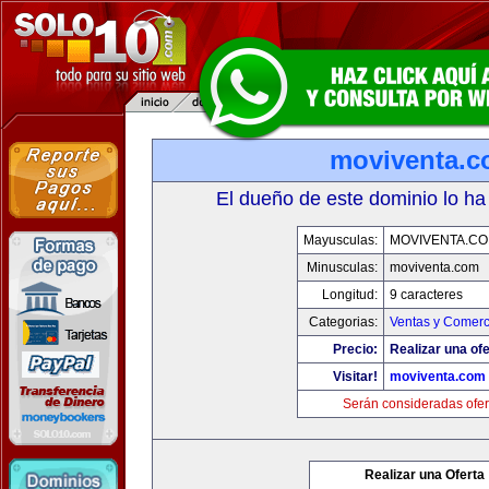
moviventa.
El dueño de este dominio lo ha
Mayusculas:
MOVIVENTA.C
Minusculas:
moviventa.com
Longitud:
9 caracteres
Categorias:
Ventas y Comerc
Precio:
Realizar una ofe
Visitar!
moviventa.com
Serán consideradas ofer
Realizar una Oferta