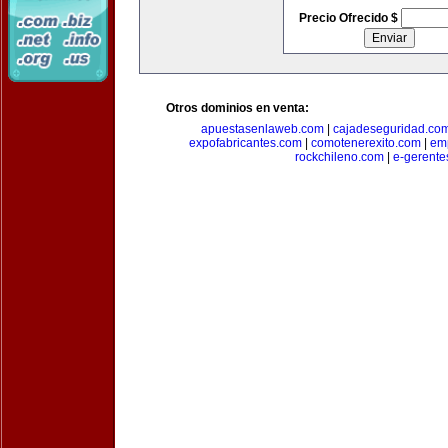
Precio Ofrecido $
Otros dominios en venta:
apuestasenlaweb.com
|
cajadeseguridad.co
expofabricantes.com
|
comotenerexito.com
|
emp
rockchileno.com
|
e-gerente