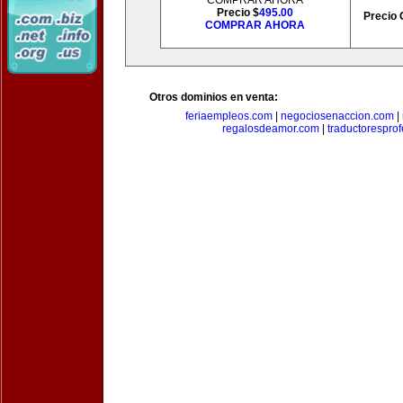
COMPRAR AHORA
Precio $
495.00
Precio 
COMPRAR AHORA
Otros dominios en venta:
feriaempleos.com
|
negociosenaccion.com
|
regalosdeamor.com
|
traductorespro