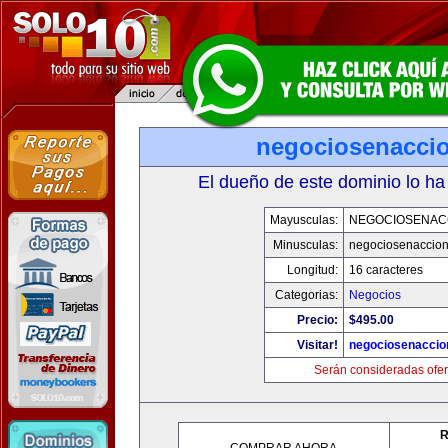
negociosenacci
El dueño de este dominio lo ha
Mayusculas:
NEGOCIOSENAC
Minusculas:
negociosenaccio
Longitud:
16 caracteres
Categorias:
Negocios
Precio:
$495.00
Visitar!
negociosenaccio
Serán consideradas ofer
R